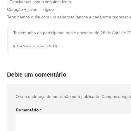
. Concluímos com o seguinte lema:
Coração + jovem – rígido
Terminamos o dia com um saboroso lanche e cada uma regressou à
Testemunho da participante neste encontro de 26 de Abril de 2
Ir. Ana Maria de Jesus (FMNS)
Deixe um comentário
O seu endereço de email não será publicado.
Campos obriga
Comentário
*