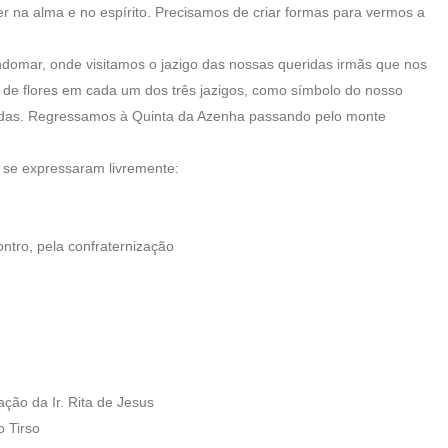
r na alma e no espírito. Precisamos de criar formas para vermos a
omar, onde visitamos o jazigo das nossas queridas irmãs que nos
e flores em cada um dos três jazigos, como símbolo do nosso
tadas. Regressamos à Quinta da Azenha passando pelo monte
 se expressaram livremente:
ontro, pela confraternização
ação da Ir. Rita de Jesus
o Tirso