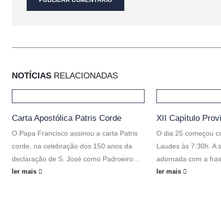
NOTÍCIAS
RELACIONADAS
Carta Apostólica Patris Corde
XII Capítulo Prov
O Papa Francisco assinou a carta Patris
O dia 25 começou c
corde, na celebração dos 150 anos da
Laudes às 7:30h. A s
declaração de S. José como Padroeiro...
adornada com a fras
ler mais
ler mais