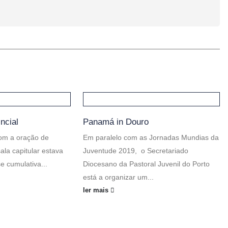
incial
Panamá in Douro
om a oração de
Em paralelo com as Jornadas Mundias da
ala capitular estava
Juventude 2019, o Secretariado
e cumulativa...
Diocesano da Pastoral Juvenil do Porto
está a organizar um...
ler mais