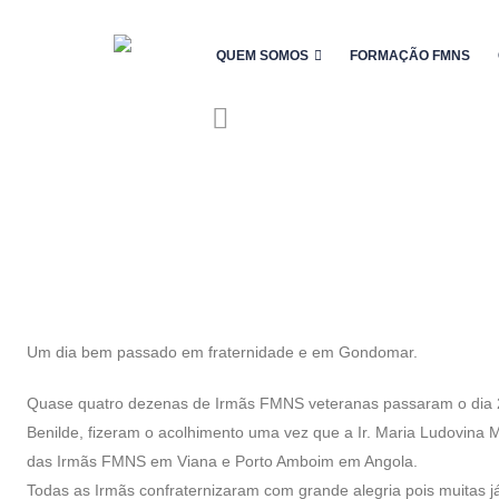
QUEM SOMOS
FORMAÇÃO FMNS
Um dia bem passado em fraternidade e em Gondomar.
Quase quatro dezenas de Irmãs FMNS veteranas passaram o dia 2
Benilde, fizeram o acolhimento uma vez que a Ir. Maria Ludovina
das Irmãs FMNS em Viana e Porto Amboim em Angola.
Todas as Irmãs confraternizaram com grande alegria pois muitas 