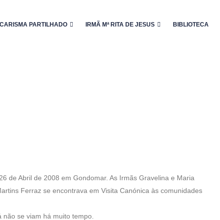
CARISMA PARTILHADO
IRMÃ Mª RITA DE JESUS
BIBLIOTECA
6 de Abril de 2008 em Gondomar. As Irmãs Gravelina e Maria
 Martins Ferraz se encontrava em Visita Canónica às comunidades
já não se viam há muito tempo.