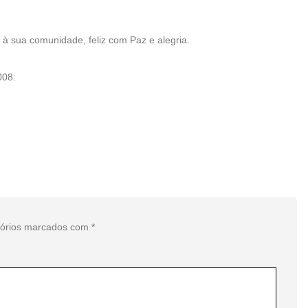
 sua comunidade, feliz com Paz e alegria.
008:
tórios marcados com
*