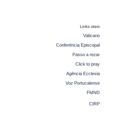
Links úteis
Vaticano
Conferência Episcopal
Passo a rezar
Click to pray
Agência Ecclesia
Voz Portucalense
FMND
CIRP