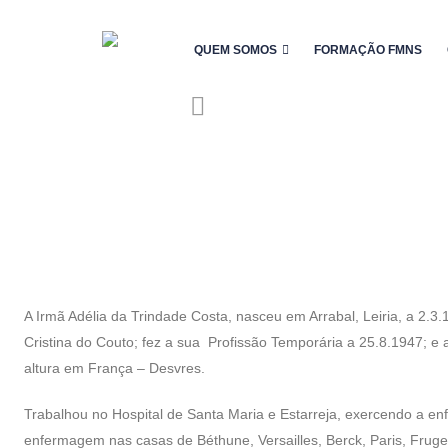
QUEM SOMOS
FORMAÇÃO FMNS
A Irmã Adélia da Trindade Costa, nasceu em Arrabal, Leiria, a 2
Cristina do Couto; fez a sua Profissão Temporária a 25.8.1947;
altura em França – Desvres.
Trabalhou no Hospital de Santa Maria e Estarreja, exercendo a e
enfermagem nas casas de Béthune, Versailles, Berck, Paris, Fruges,