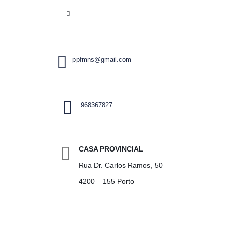
ppfmns@gmail.com
968367827
CASA PROVINCIAL
Rua Dr. Carlos Ramos, 50
4200 – 155 Porto