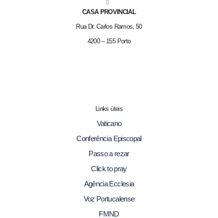
CASA PROVINCIAL
Rua Dr. Carlos Ramos, 50
4200 – 155 Porto
Links úteis
Vaticano
Conferência Episcopal
Passo a rezar
Click to pray
Agência Ecclesia
Voz Portucalense
FMND