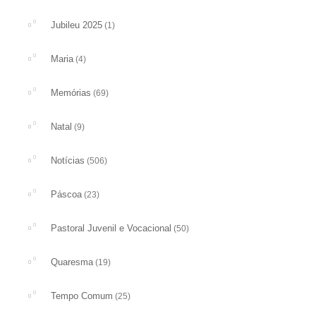
Jubileu 2025
(1)
Maria
(4)
Memórias
(69)
Natal
(9)
Notícias
(506)
Páscoa
(23)
Pastoral Juvenil e Vocacional
(50)
Quaresma
(19)
Tempo Comum
(25)