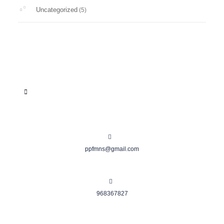
Uncategorized
(5)
ppfmns@gmail.com
968367827