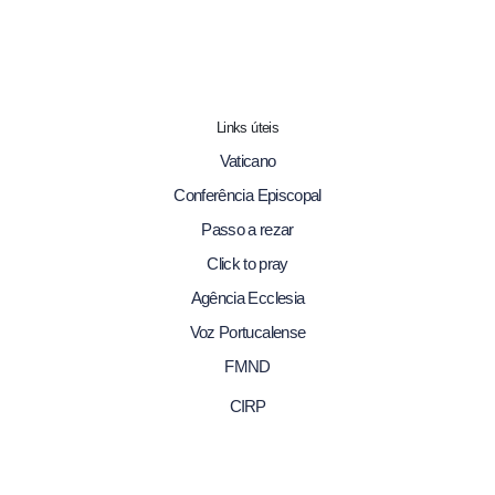
Links úteis
Vaticano
Conferência Episcopal
Passo a rezar
Click to pray
Agência Ecclesia
Voz Portucalense
FMND
CIRP