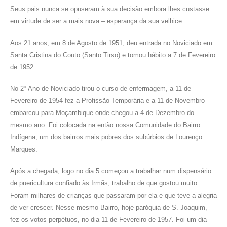
Seus pais nunca se opuseram à sua decisão embora lhes custasse
em virtude de ser a mais nova – esperança da sua velhice.
Aos 21 anos, em 8 de Agosto de 1951, deu entrada no Noviciado em
Santa Cristina do Couto (Santo Tirso) e tomou hábito a 7 de Fevereiro
de 1952.
No 2º Ano de Noviciado tirou o curso de enfermagem, a 11 de
Fevereiro de 1954 fez a Profissão Temporária e a 11 de Novembro
embarcou para Moçambique onde chegou a 4 de Dezembro do
mesmo ano. Foi colocada na então nossa Comunidade do Bairro
Indígena, um dos bairros mais pobres dos subúrbios de Lourenço
Marques.
Após a chegada, logo no dia 5 começou a trabalhar num dispensário
de puericultura confiado às Irmãs, trabalho de que gostou muito.
Foram milhares de crianças que passaram por ela e que teve a alegria
de ver crescer. Nesse mesmo Bairro, hoje paróquia de S. Joaquim,
fez os votos perpétuos, no dia 11 de Fevereiro de 1957. Foi um dia