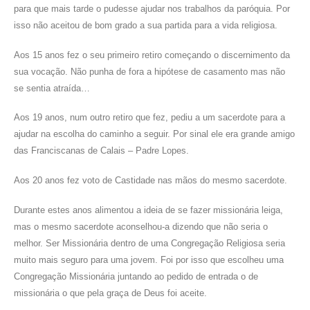
para que mais tarde o pudesse ajudar nos trabalhos da paróquia. Por
isso não aceitou de bom grado a sua partida para a vida religiosa.
Aos 15 anos fez o seu primeiro retiro começando o discernimento da
sua vocação. Não punha de fora a hipótese de casamento mas não
se sentia atraída…
Aos 19 anos, num outro retiro que fez, pediu a um sacerdote para a
ajudar na escolha do caminho a seguir. Por sinal ele era grande amigo
das Franciscanas de Calais – Padre Lopes.
Aos 20 anos fez voto de Castidade nas mãos do mesmo sacerdote.
Durante estes anos alimentou a ideia de se fazer missionária leiga,
mas o mesmo sacerdote aconselhou-a dizendo que não seria o
melhor. Ser Missionária dentro de uma Congregação Religiosa seria
muito mais seguro para uma jovem. Foi por isso que escolheu uma
Congregação Missionária juntando ao pedido de entrada o de
missionária o que pela graça de Deus foi aceite.