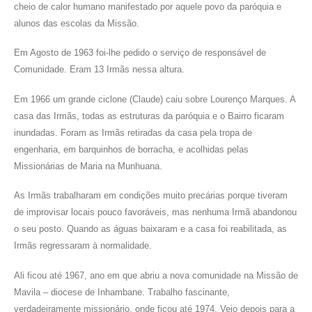
cheio de calor humano manifestado por aquele povo da paróquia e
alunos das escolas da Missão.
Em Agosto de 1963 foi-lhe pedido o serviço de responsável de
Comunidade. Eram 13 Irmãs nessa altura.
Em 1966 um grande ciclone (Claude) caiu sobre Lourenço Marques. A
casa das Irmãs, todas as estruturas da paróquia e o Bairro ficaram
inundadas. Foram as Irmãs retiradas da casa pela tropa de
engenharia, em barquinhos de borracha, e acolhidas pelas
Missionárias de Maria na Munhuana.
As Irmãs trabalharam em condições muito precárias porque tiveram
de improvisar locais pouco favoráveis, mas nenhuma Irmã abandonou
o seu posto. Quando as águas baixaram e a casa foi reabilitada, as
Irmãs regressaram à normalidade.
Ali ficou até 1967, ano em que abriu a nova comunidade na Missão de
Mavila – diocese de Inhambane. Trabalho fascinante,
verdadeiramente missionário, onde ficou até 1974. Veio depois para a