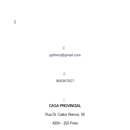
ppfmns@gmail.com
968367827
CASA PROVINCIAL
Rua Dr. Carlos Ramos, 50
4200 – 155 Porto