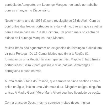
paróquia do Aeroporto, em Lourenço Marques, voltando ao trabalho
com as crianças no Dispensário.
Neste mesmo ano de 1974 dá-se a revolução do 25 de Abril. Com os
confrontos das tropas portuguesas e da Frelimo, tiveram que se retirar
para a nossa casa na Rua de Coimbra, um pouco mais no centro da
cidade de Lourenço Marques, hoje Maputo.
Muitas Irmãs não aguentaram as exigências da revolução e decidiram
vir para Portugal. De 13 Comunidades que tinha a Região (já
formávamos uma Região) ficaram apenas três. Maputo tinha 3 Irmãs
portuguesas; Beira 2 portuguesas e duas nativas; Amatongas 1
portuguesa e duas nativas.
A Irmã Maria Vitória do Rosário, que sempre se tinha sentido como o
peixe na água, iniciou uma vida mais dura. Ninguém obrigou ninguém
a ficar. A Madre Geral (Mère Maria Alice) deu-lhes liberdade de opção.
Com a graça de Deus, mesmo correndo muitos riscos, nunca