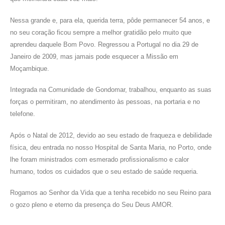
Nessa grande e, para ela, querida terra, pôde permanecer 54 anos, e
no seu coração ficou sempre a melhor gratidão pelo muito que
aprendeu daquele Bom Povo. Regressou a Portugal no dia 29 de
Janeiro de 2009, mas jamais pode esquecer a Missão em
Moçambique.
Integrada na Comunidade de Gondomar, trabalhou, enquanto as suas
forças o permitiram, no atendimento às pessoas, na portaria e no
telefone.
Após o Natal de 2012, devido ao seu estado de fraqueza e debilidade
física, deu entrada no nosso Hospital de Santa Maria, no Porto, onde
lhe foram ministrados com esmerado profissionalismo e calor
humano, todos os cuidados que o seu estado de saúde requeria.
Rogamos ao Senhor da Vida que a tenha recebido no seu Reino para
o gozo pleno e eterno da presença do Seu Deus AMOR.