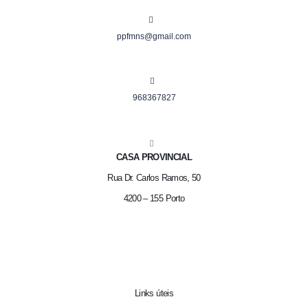
ppfmns@gmail.com
968367827
CASA PROVINCIAL
Rua Dr. Carlos Ramos, 50
4200 – 155 Porto
Links úteis