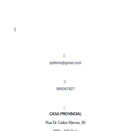
ppfmns@gmail.com
968367827
CASA PROVINCIAL
Rua Dr. Carlos Ramos, 50