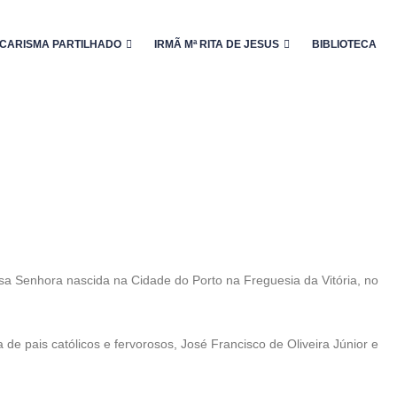
CARISMA PARTILHADO
IRMÃ Mª RITA DE JESUS
BIBLIOTECA
sa Senhora nascida na Cidade do Porto na Freguesia da Vitória, no
a de pais católicos e fervorosos, José Francisco de Oliveira Júnior e