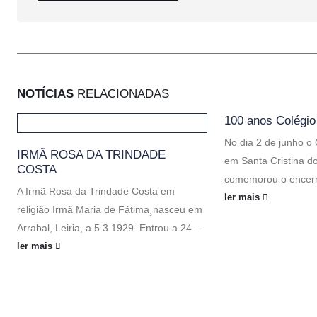
NOTÍCIAS
RELACIONADAS
100 anos Colégio
No dia 2 de junho o
IRMÃ ROSA DA TRINDADE
em Santa Cristina do
COSTA
comemorou o encerr
A Irmã Rosa da Trindade Costa em
ler mais
religião Irmã Maria de Fátima¸nasceu em
Arrabal, Leiria, a 5.3.1929. Entrou a 24...
ler mais