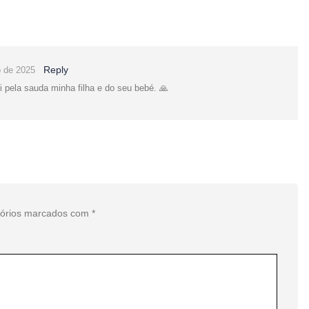
Reply
o de 2025
 pela sauda minha filha e do seu bebé. 🙏
tórios marcados com
*