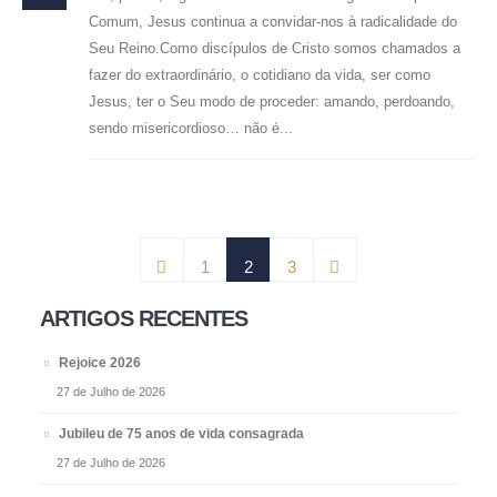
Comum, Jesus continua a convidar-nos à radicalidade do
Seu Reino.Como discípulos de Cristo somos chamados a
fazer do extraordinário, o cotidiano da vida, ser como
Jesus, ter o Seu modo de proceder: amando, perdoando,
sendo misericordioso… não é...
1
2
3
ARTIGOS RECENTES
Rejoice 2026
27 de Julho de 2026
Jubileu de 75 anos de vida consagrada
27 de Julho de 2026