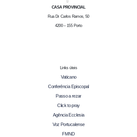
CASA PROVINCIAL
Rua Dr. Carlos Ramos, 50
4200 – 155 Porto
Links úteis
Vaticano
Conferência Episcopal
Passo a rezar
Click to pray
Agência Ecclesia
Voz Portucalense
FMND