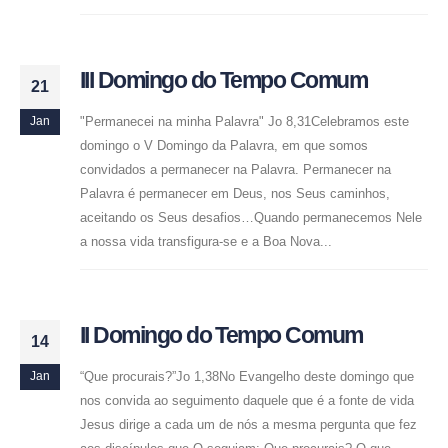
III Domingo do Tempo Comum
21
"Permanecei na minha Palavra" Jo 8,31Celebramos este
Jan
domingo o V Domingo da Palavra, em que somos
convidados a permanecer na Palavra. Permanecer na
Palavra é permanecer em Deus, nos Seus caminhos,
aceitando os Seus desafios…Quando permanecemos Nele
a nossa vida transfigura-se e a Boa Nova...
II Domingo do Tempo Comum
14
“Que procurais?”Jo 1,38No Evangelho deste domingo que
Jan
nos convida ao seguimento daquele que é a fonte de vida
Jesus dirige a cada um de nós a mesma pergunta que fez