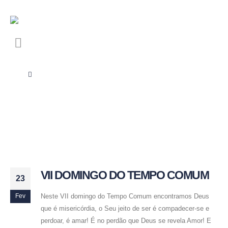
VII DOMINGO DO TEMPO COMUM
23
Neste VII domingo do Tempo Comum encontramos Deus
Fev
que é misericórdia, o Seu jeito de ser é compadecer-se e
perdoar, é amar! É no perdão que Deus se revela Amor! E