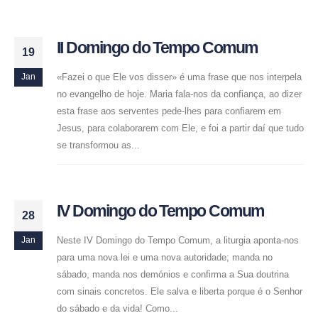
II Domingo do Tempo Comum
19
«Fazei o que Ele vos disser» é uma frase que nos interpela
Jan
no evangelho de hoje. Maria fala-nos da confiança, ao dizer
esta frase aos serventes pede-lhes para confiarem em
Jesus, para colaborarem com Ele, e foi a partir daí que tudo
se transformou as...
IV Domingo do Tempo Comum
28
Neste IV Domingo do Tempo Comum, a liturgia aponta-nos
Jan
para uma nova lei e uma nova autoridade; manda no
sábado, manda nos demónios e confirma a Sua doutrina
com sinais concretos. Ele salva e liberta porque é o Senhor
do sábado e da vida! Como...