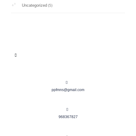
Uncategorized
(5)
ppfmns@gmail.com
968367827