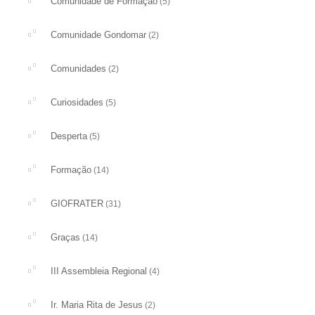
Comunidade de Formação
(5)
Comunidade Gondomar
(2)
Comunidades
(2)
Curiosidades
(5)
Desperta
(5)
Formação
(14)
GIOFRATER
(31)
Graças
(14)
III Assembleia Regional
(4)
Ir. Maria Rita de Jesus
(2)