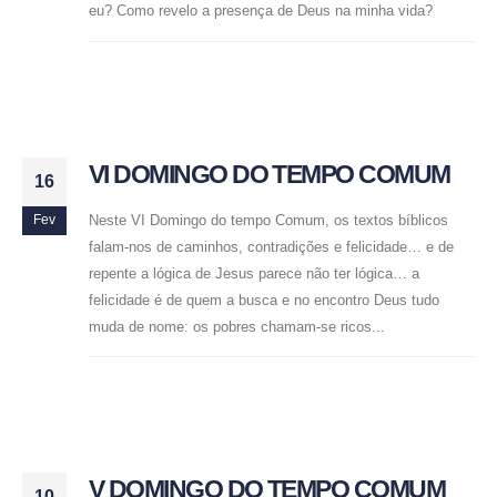
eu? Como revelo a presença de Deus na minha vida?
VI DOMINGO DO TEMPO COMUM
16
Neste VI Domingo do tempo Comum, os textos bíblicos
Fev
falam-nos de caminhos, contradições e felicidade… e de
repente a lógica de Jesus parece não ter lógica… a
felicidade é de quem a busca e no encontro Deus tudo
muda de nome: os pobres chamam-se ricos...
V DOMINGO DO TEMPO COMUM
10