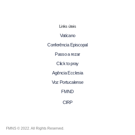
Links úteis
Vaticano
Conferência Episcopal
Passo a rezar
Click to pray
Agência Ecclesia
Voz Portucalense
FMND
CIRP
FMNS © 2022. All Rights Reserved.