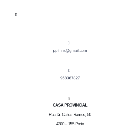
ppfmns@gmail.com
968367827
CASA PROVINCIAL
Rua Dr. Carlos Ramos, 50
4200 – 155 Porto