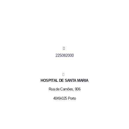
225082000
HOSPITAL DE SANTA MARIA
Rua de Camões, 906
4049-025 Porto