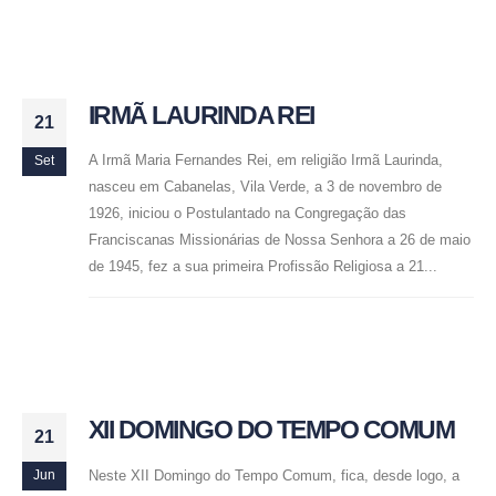
IRMÃ LAURINDA REI
21
A Irmã Maria Fernandes Rei, em religião Irmã Laurinda,
Set
nasceu em Cabanelas, Vila Verde, a 3 de novembro de
1926, iniciou o Postulantado na Congregação das
Franciscanas Missionárias de Nossa Senhora a 26 de maio
de 1945, fez a sua primeira Profissão Religiosa a 21...
XII DOMINGO DO TEMPO COMUM
21
Neste XII Domingo do Tempo Comum, fica, desde logo, a
Jun