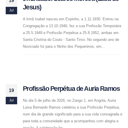
19
Jesus)
Jul
A Irmã Isabel nasceu em Espinho, a 1.11.1930. Entrou na
Congregação a 13.10.1946; fez a sua Profissão Temporária
a 25.5.1949 e Profissão Perpétua a 25.8.1952, ambas em
Santa Cristina do Couto - Santo Tirso. No segundo ano de
Noviciado foi para o Ninho dos Pequeninos, em...
Profissão Perpétua de Auria Ramos
19
No dia 5 de julho de 2026, no Zango 1, em Angola, Auria
Jul
Luisa Bernardo Ramos celebrou a sua Profissão Perpétua,
num dia de grande significado para a sua vida consagrada e
para toda a comunidade que a acompanhou com alegria e
oração. A celebração foi...