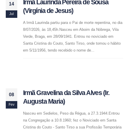
Irmã Laurinda Pereira de Sousa
14
(Virgínia de Jesus)
Jul
A Irmã Laurinda partiu para o Pai de morte repentina, no dia
8/07/2026, às 18,45h.Nasceu em Aboim da Nóbrega, Vila
Verde, Braga, em 28/09/1941. Entrou no noviciado em
Santa Cristina do Couto, Santo Tirso, onde tomou o hábito
em 5/11/1956, tendo recebido o nome de...
Irmã Gravelina da Silva Alves (Ir.
08
Augusta Maria)
Fev
Nasceu em Sedielos, Peso da Régua, a 27.3.1944.Entrou
na Congregação a 10.8.1960; fez o Noviciado em Santa
Cristina do Couto - Santo Tirso a sua Profissão Temporária