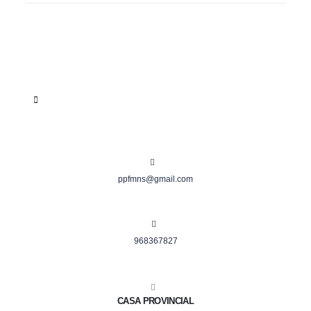
ppfmns@gmail.com
968367827
CASA PROVINCIAL