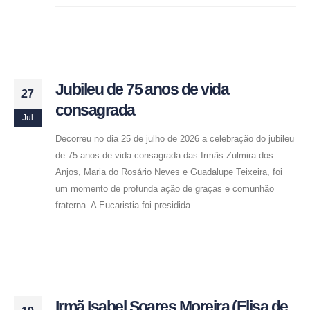
Jubileu de 75 anos de vida
27
consagrada
Jul
Decorreu no dia 25 de julho de 2026 a celebração do jubileu
de 75 anos de vida consagrada das Irmãs Zulmira dos
Anjos, Maria do Rosário Neves e Guadalupe Teixeira, foi
um momento de profunda ação de graças e comunhão
fraterna. A Eucaristia foi presidida...
Irmã Isabel Soares Moreira (Elisa de