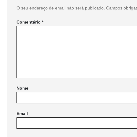
O seu endereço de email não será publicado.
Campos obriga
Comentário
*
Nome
Email