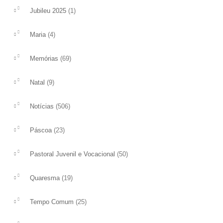
(1)
Jubileu 2025
ler mais
(4)
Maria
(69)
Memórias
(9)
Natal
(506)
Notícias
(23)
Páscoa
(50)
Pastoral Juvenil e Vocacional
(19)
Quaresma
(25)
Tempo Comum