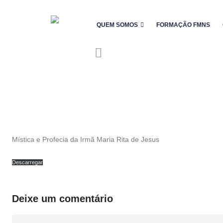
QUEM SOMOS
FORMAÇÃO FMNS
Mística e Profecia da Irmã Maria Rita de Jesus
Descarregar
Deixe um comentário