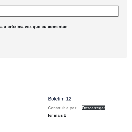
ra a próxima vez que eu comentar.
Boletim 12
Construir a paz…
Descarregar
ler mais