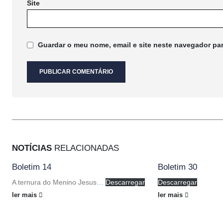
Site
Guardar o meu nome, email e site neste navegador pa
NOTÍCIAS
RELACIONADAS
Boletim 14
Boletim 30
A ternura do Menino Jesus…
Descarregar
Descarregar
ler mais
ler mais