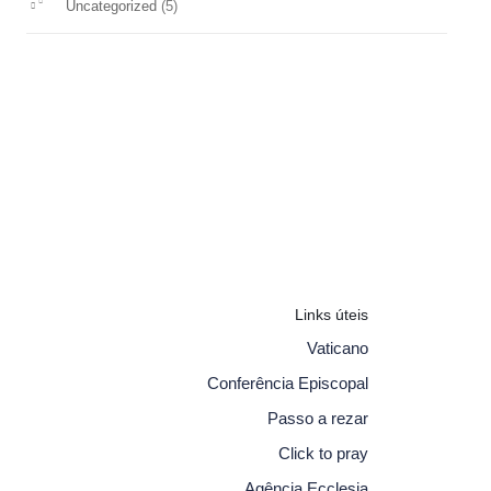
(5)
Uncategorized
Links úteis
Vaticano
Conferência Episcopal
Passo a rezar
Click to pray
Agência Ecclesia