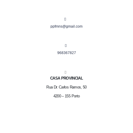
ppfmns@gmail.com
968367827
CASA PROVINCIAL
Rua Dr. Carlos Ramos, 50
4200 – 155 Porto