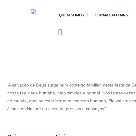
QUEM SOMOS
FORMAÇÃO FMNS
‘A salvação de Deus surge num contexto familiar, nesta festa da 
nossa realidade humana, tudo simples e normal. Nós tantas veze
ao mundo, mas ao estar/ser num contexto humano, Ele vai cresce
Jesus em Nazaré ou cheio de pressas e cansaços?’