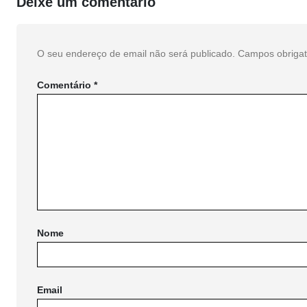
Deixe um comentário
O seu endereço de email não será publicado.
Campos obriga
Comentário
*
Nome
Email