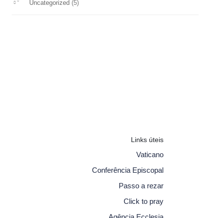
(5)
Uncategorized
Links úteis
Vaticano
Conferência Episcopal
Passo a rezar
Click to pray
Agência Ecclesia