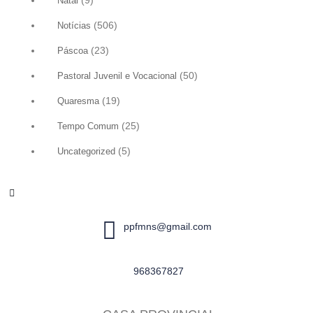
(9)
Natal
(506)
Notícias
(23)
Páscoa
(50)
Pastoral Juvenil e Vocacional
(19)
Quaresma
(25)
Tempo Comum
(5)
Uncategorized
ppfmns@gmail.com
968367827