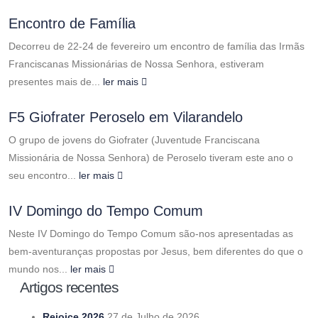
Encontro de Família
Decorreu de 22-24 de fevereiro um encontro de família das Irmãs
Franciscanas Missionárias de Nossa Senhora, estiveram
presentes mais de...
ler mais
F5 Giofrater Peroselo em Vilarandelo
O grupo de jovens do Giofrater (Juventude Franciscana
Missionária de Nossa Senhora) de Peroselo tiveram este ano o
seu encontro...
ler mais
IV Domingo do Tempo Comum
Neste IV Domingo do Tempo Comum são-nos apresentadas as
bem-aventuranças propostas por Jesus, bem diferentes do que o
mundo nos...
ler mais
Artigos recentes
Rejoice 2026
27 de Julho de 2026