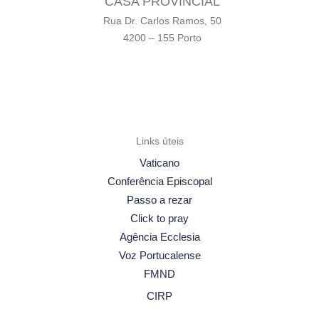
CASA PROVINCIAL
Rua Dr. Carlos Ramos, 50
4200 – 155 Porto
Links úteis
Vaticano
Conferência Episcopal
Passo a rezar
Click to pray
Agência Ecclesia
Voz Portucalense
FMND
CIRP