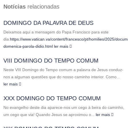
Notícias
relacionadas
DOMINGO DA PALAVRA DE DEUS
Deixamos aqui a mensagem do Papa Francisco para este
dia:
https://www.vatican.va/content/francesco/pt/homilies/2025/docu
domenica-parola-didio.html
ler mais
VIII DOMINGO DO TEMPO COMUM
Neste VIII Domingo do Tempo comum a palavra de Jesus conduz-
nos a algumas questões que do nosso caminho interior. Como...
ler mais
XXX DOMINGO DO TEMPO COMUM
No evangelho deste dia aparece-nos um cego à beira do caminho,
um cego que via! Quando Jesus se aproximou o...
ler mais