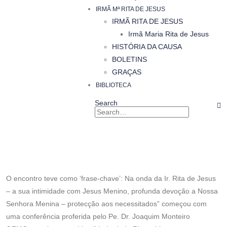
IRMÃ Mª RITA DE JESUS
IRMÃ RITA DE JESUS
Irmã Maria Rita de Jesus
HISTÓRIA DA CAUSA
BOLETINS
GRAÇAS
BIBLIOTECA
Search
O encontro teve como ‘frase-chave’: Na onda da Ir. Rita de Jesus
– a sua intimidade com Jesus Menino, profunda devoção a Nossa
Senhora Menina – protecção aos necessitados” começou com
uma conferência proferida pelo Pe. Dr. Joaquim Monteiro