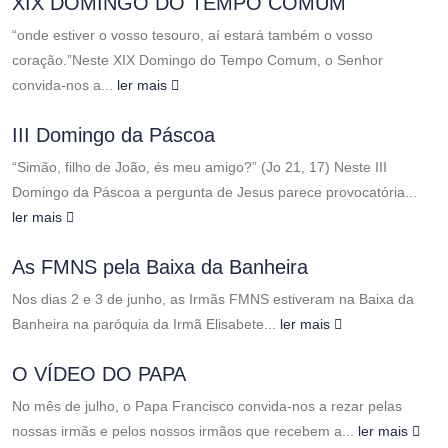
XIX DOMINGO DO TEMPO COMUM
“onde estiver o vosso tesouro, aí estará também o vosso
coração.”Neste XIX Domingo do Tempo Comum, o Senhor
convida-nos a...
ler mais
III Domingo da Páscoa
“Simão, filho de João, és meu amigo?” (Jo 21, 17) Neste III
Domingo da Páscoa a pergunta de Jesus parece provocatória...
ler mais
As FMNS pela Baixa da Banheira
Nos dias 2 e 3 de junho, as Irmãs FMNS estiveram na Baixa da
Banheira na paróquia da Irmã Elisabete...
ler mais
O VÍDEO DO PAPA
No mês de julho, o Papa Francisco convida-nos a rezar pelas
nossas irmãs e pelos nossos irmãos que recebem a...
ler mais