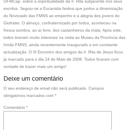
OFMCap. sobre a espiritualidade da Ir. Rita subjacente nos seus
escritos. Seguiu-se a Eucaristia festiva que juntou a dinamização
do Noviciado das FMNS ao empenho e a alegria dos jovens do
Giofrater. O almoço, confraternizado por todos, aconteceu na
fresca sombra, ao ar livre, dos castanheiros da mata. Após este,
todos tiveram muito interesse na visita ao Museu da Província das
Irmãs FMNS, ainda recentemente inaugurado e em constante
actualização. O III Encontro dos amigos da Ir. Rita de Jesus ficou
já marcado para o dia 24 de Maio de 2008. Todos ficaram com
vontade de trazer mais um amigo!
Deixe um comentário
O seu endereço de email não será publicado.
Campos
obrigatórios marcados com
*
Comentário
*