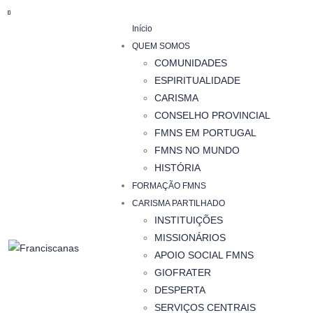
Início
QUEM SOMOS
COMUNIDADES
ESPIRITUALIDADE
CARISMA
CONSELHO PROVINCIAL
FMNS EM PORTUGAL
FMNS NO MUNDO
HISTÓRIA
FORMAÇÃO FMNS
CARISMA PARTILHADO
INSTITUIÇÕES
MISSIONÁRIOS
APOIO SOCIAL FMNS
GIOFRATER
DESPERTA
SERVIÇOS CENTRAIS