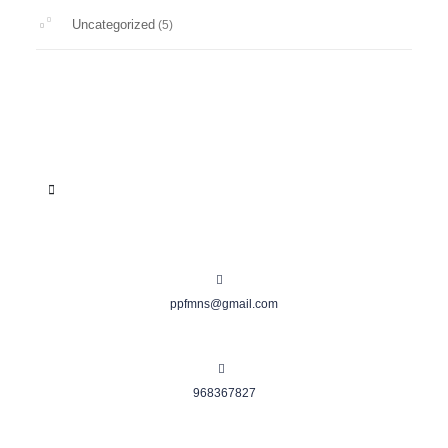
Uncategorized
(5)
ppfmns@gmail.com
968367827