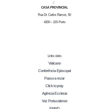
CASA PROVINCIAL
Rua Dr. Carlos Ramos, 50
4200 – 155 Porto
Links úteis
Vaticano
Conferência Episcopal
Passo a rezar
Click to pray
Agência Ecclesia
Voz Portucalense
FMND