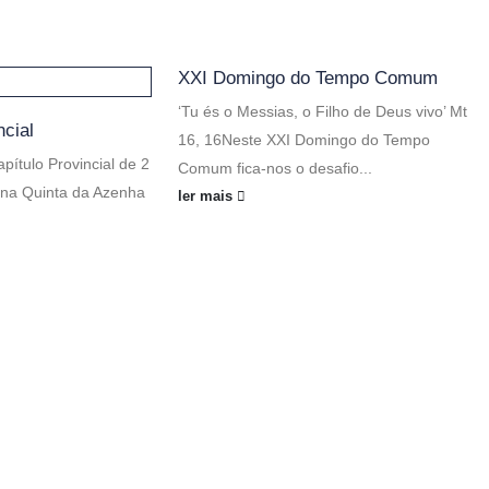
XXI Domingo do Tempo Comum
‘Tu és o Messias, o Filho de Deus vivo’ Mt
ncial
16, 16Neste XXI Domingo do Tempo
apítulo Provincial de 2
Comum fica-nos o desafio...
9 na Quinta da Azenha
ler mais