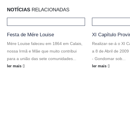
NOTÍCIAS
RELACIONADAS
Festa de Mére Louise
XI Capítulo Provi
Mére Louise faleceu em 1864 em Calais,
Realizar-se-á o XI C
nossa Irmã e Mãe que muito contribui
a 8 de Abril de 200
para a união das sete comunidades...
- Gondomar sob...
ler mais
ler mais