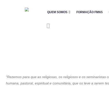
QUEM SOMOS
FORMAÇÃO FMNS
“Rezemos para que as religiosas, os religiosos e os seminarista
humana, pastoral, espiritual e comunitária, que os leve a serem t