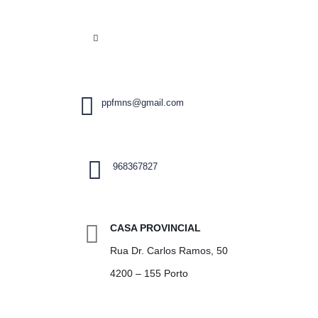
ppfmns@gmail.com
968367827
CASA PROVINCIAL
Rua Dr. Carlos Ramos, 50
4200 – 155 Porto