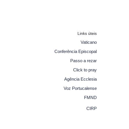
Links úteis
Vaticano
Conferência Episcopal
Passo a rezar
Click to pray
Agência Ecclesia
Voz Portucalense
FMND
CIRP