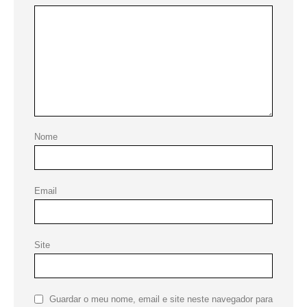
Nome
Email
Site
Guardar o meu nome, email e site neste navegador para