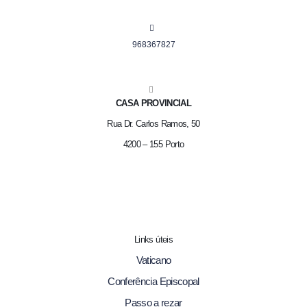
968367827
CASA PROVINCIAL
Rua Dr. Carlos Ramos, 50
4200 – 155 Porto
Links úteis
Vaticano
Conferência Episcopal
Passo a rezar