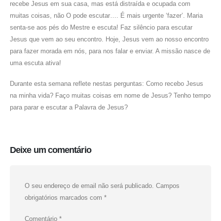
recebe Jesus em sua casa, mas está distraída e ocupada com
muitas coisas, não O pode escutar…. É mais urgente ‘fazer’. Maria
senta-se aos pés do Mestre e escuta! Faz silêncio para escutar
Jesus que vem ao seu encontro. Hoje, Jesus vem ao nosso encontro
para fazer morada em nós, para nos falar e enviar. A missão nasce de
uma escuta ativa!
Durante esta semana reflete nestas perguntas: Como recebo Jesus
na minha vida? Faço muitas coisas em nome de Jesus? Tenho tempo
para parar e escutar a Palavra de Jesus?
Deixe um comentário
O seu endereço de email não será publicado.
Campos
obrigatórios marcados com
*
Comentário
*