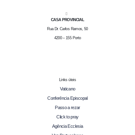
CASA PROVINCIAL
Rua Dr. Carlos Ramos, 50
4200 – 155 Porto
Links úteis
Vaticano
Conferência Episcopal
Passo a rezar
Click to pray
Agência Ecclesia