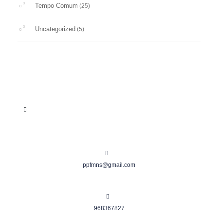
Tempo Comum
(25)
Uncategorized
(5)
ppfmns@gmail.com
968367827