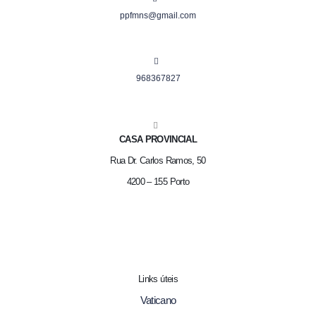
ppfmns@gmail.com
968367827
CASA PROVINCIAL
Rua Dr. Carlos Ramos, 50
4200 – 155 Porto
Links úteis
Vaticano