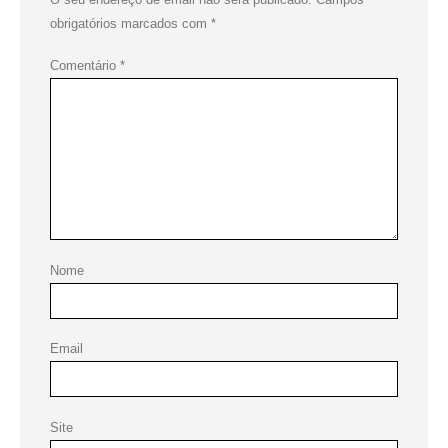
obrigatórios marcados com
*
Comentário
*
Nome
Email
Site