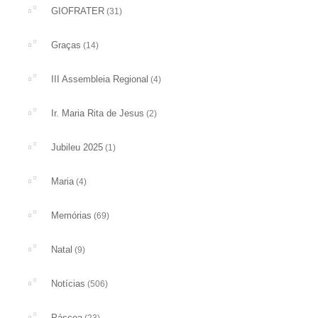
GIOFRATER
(31)
Graças
(14)
III Assembleia Regional
(4)
Ir. Maria Rita de Jesus
(2)
Jubileu 2025
(1)
Maria
(4)
Memórias
(69)
Natal
(9)
Notícias
(506)
Páscoa
(23)