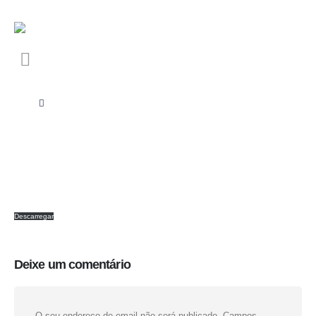
Descarregar
Deixe um comentário
O seu endereço de email não será publicado.
Campos