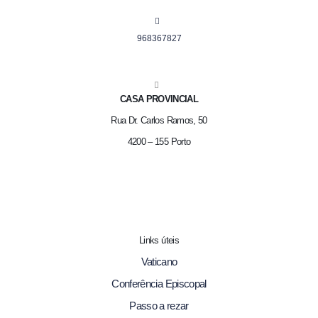
968367827
CASA PROVINCIAL
Rua Dr. Carlos Ramos, 50
4200 – 155 Porto
Links úteis
Vaticano
Conferência Episcopal
Passo a rezar