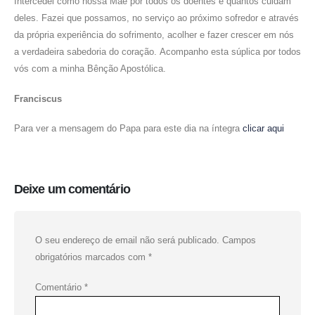
Intercedei como nossa Mãe por todos os doentes e quantos cuidam
deles. Fazei que possamos, no serviço ao próximo sofredor e através
da própria experiência do sofrimento, acolher e fazer crescer em nós
a verdadeira sabedoria do coração. Acompanho esta súplica por todos
vós com a minha Bênção Apostólica.
Franciscus
Para ver a mensagem do Papa para este dia na íntegra
clicar aqui
Deixe um comentário
O seu endereço de email não será publicado.
Campos
obrigatórios marcados com
*
Comentário
*