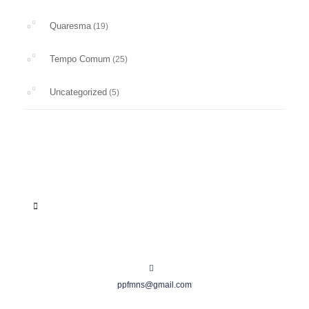
Quaresma
(19)
Tempo Comum
(25)
Uncategorized
(5)
ppfmns@gmail.com