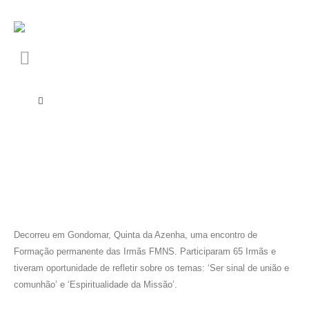
Decorreu em Gondomar, Quinta da Azenha, uma encontro de
Formação permanente das Irmãs FMNS. Participaram 65 Irmãs e
tiveram oportunidade de refletir sobre os temas: ‘Ser sinal de união e
comunhão’ e ‘Espiritualidade da Missão’.