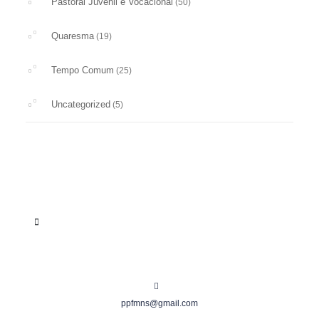
Pastoral Juvenil e Vocacional
(50)
Quaresma
(19)
Tempo Comum
(25)
Uncategorized
(5)
ppfmns@gmail.com