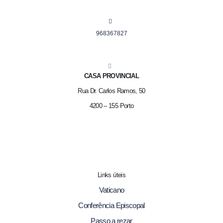
968367827
CASA PROVINCIAL
Rua Dr. Carlos Ramos, 50
4200 – 155 Porto
Links úteis
Vaticano
Conferência Episcopal
Passo a rezar