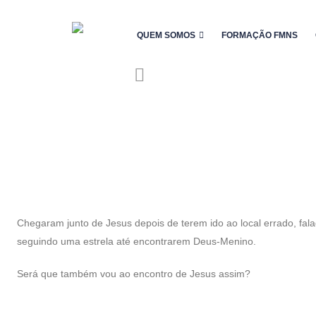
QUEM SOMOS
FORMAÇÃO FMNS
Chegaram junto de Jesus depois de terem ido ao local errado, fa
seguindo uma estrela até encontrarem Deus-Menino.
Será que também vou ao encontro de Jesus assim?