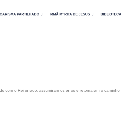
CARISMA PARTILHADO
IRMÃ Mª RITA DE JESUS
BIBLIOTECA
lado com o Rei errado, assumiram os erros e retomaram o caminho