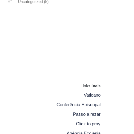
(5)
Uncategorized
Links úteis
Vaticano
Conferência Episcopal
Passo a rezar
Click to pray
Agência Ecclesia