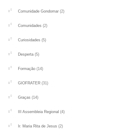
(2)
Comunidade Gondomar
(2)
Comunidades
(5)
Curiosidades
(5)
Desperta
(14)
Formação
(31)
GIOFRATER
(14)
Graças
(4)
III Assembleia Regional
(2)
Ir. Maria Rita de Jesus