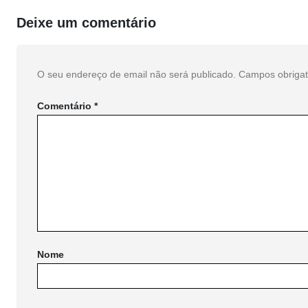
Deixe um comentário
O seu endereço de email não será publicado.
Campos obriga
Comentário
*
Nome