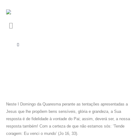
Neste I Domingo da Quaresma perante as tentações apresentadas a
Jesus que lhe propõem bens sensíveis, glória e grandeza, a Sua
resposta é de fidelidade à vontade do Pai; assim, deverá ser, a nossa
resposta também! Com a certeza de que não estamos sós: ‘Tende
coragem: Eu venci o mundo’ (Jo 16, 33).