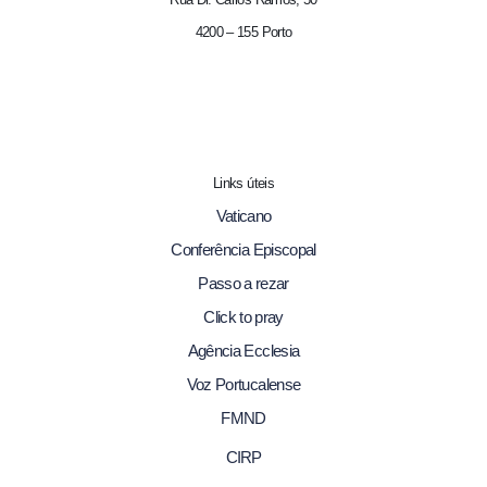
4200 – 155 Porto
Links úteis
Vaticano
Conferência Episcopal
Passo a rezar
Click to pray
Agência Ecclesia
Voz Portucalense
FMND
CIRP