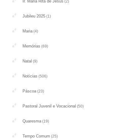
Ir. Maria Rita de Jesus
(2)
Jubileu 2025
(1)
Maria
(4)
Memórias
(69)
Natal
(9)
Notícias
(506)
Páscoa
(23)
Pastoral Juvenil e Vocacional
(50)
Quaresma
(19)
Tempo Comum
(25)