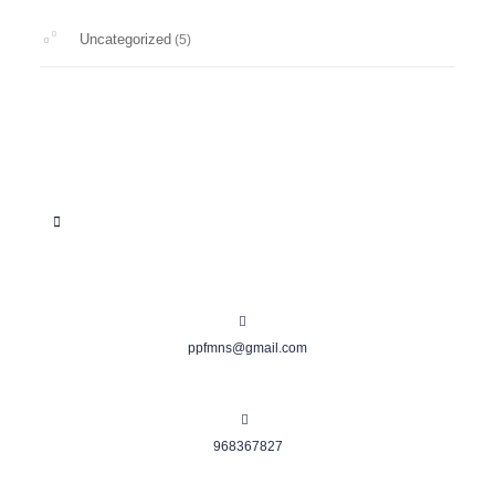
Uncategorized
(5)
ppfmns@gmail.com
968367827