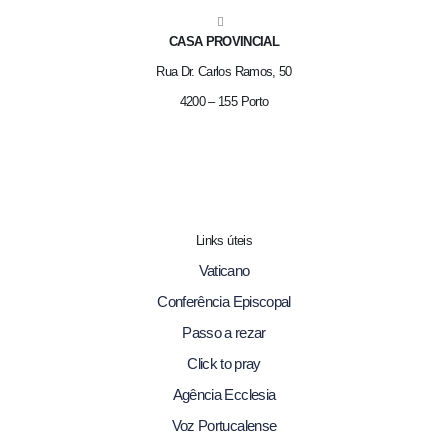
CASA PROVINCIAL
Rua Dr. Carlos Ramos, 50
4200 – 155 Porto
Links úteis
Vaticano
Conferência Episcopal
Passo a rezar
Click to pray
Agência Ecclesia
Voz Portucalense