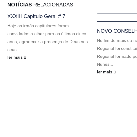
NOTÍCIAS
RELACIONADAS
XXXIII Capítulo Geral # 7
Hoje as irmãs capitulares foram
NOVO CONSELH
convidadas a olhar para os últimos cinco
No fim de mais da n
anos, agradecer a presença de Deus nos
Regional foi constit
seus...
Regional formado po
ler mais
Nunes...
ler mais