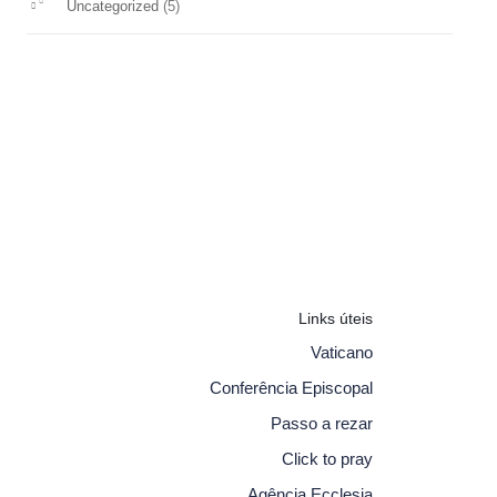
(5)
Uncategorized
Links úteis
Vaticano
Conferência Episcopal
Passo a rezar
Click to pray
Agência Ecclesia