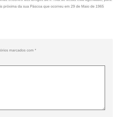
ais próxima da sua Páscoa que ocorreu em 29 de Maio de 1965
tórios marcados com
*