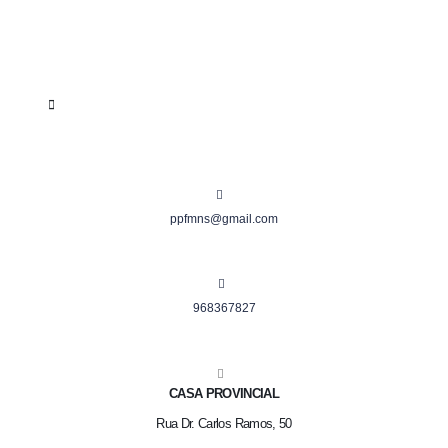
ppfmns@gmail.com
968367827
CASA PROVINCIAL
Rua Dr. Carlos Ramos, 50