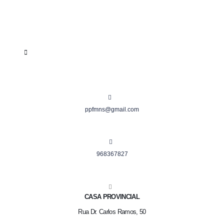
ppfmns@gmail.com
968367827
CASA PROVINCIAL
Rua Dr. Carlos Ramos, 50