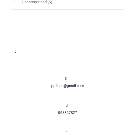
Uncategorized
(5)
ppfmns@gmail.com
968367827