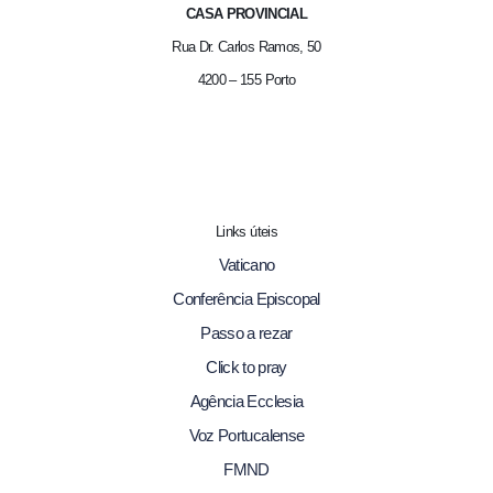
CASA PROVINCIAL
Rua Dr. Carlos Ramos, 50
4200 – 155 Porto
Links úteis
Vaticano
Conferência Episcopal
Passo a rezar
Click to pray
Agência Ecclesia
Voz Portucalense
FMND