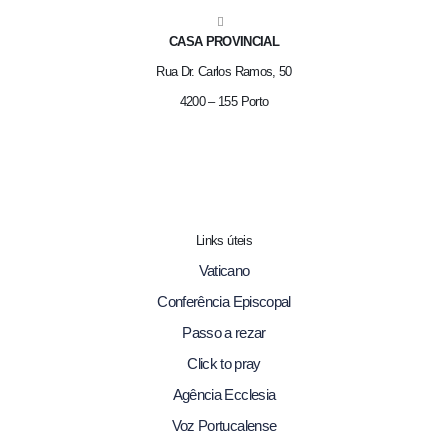
CASA PROVINCIAL
Rua Dr. Carlos Ramos, 50
4200 – 155 Porto
Links úteis
Vaticano
Conferência Episcopal
Passo a rezar
Click to pray
Agência Ecclesia
Voz Portucalense