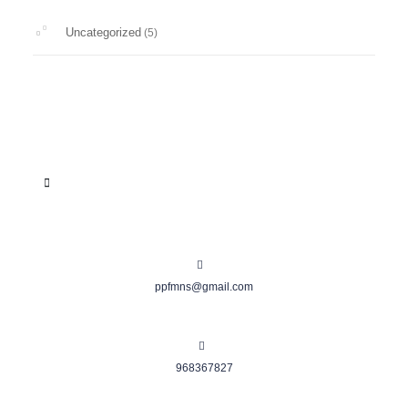
Uncategorized
(5)
ppfmns@gmail.com
968367827