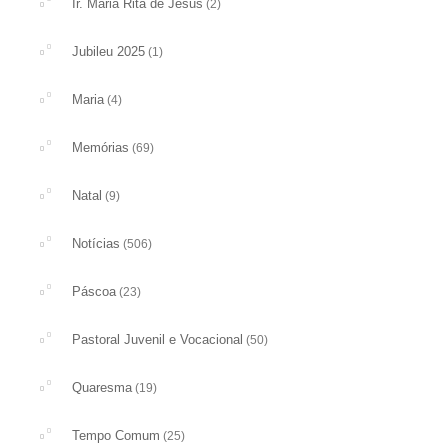
Ir. Maria Rita de Jesus
(2)
Jubileu 2025
(1)
Maria
(4)
Memórias
(69)
Natal
(9)
Notícias
(506)
Páscoa
(23)
Pastoral Juvenil e Vocacional
(50)
Quaresma
(19)
Tempo Comum
(25)