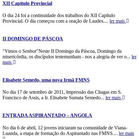
XII Capítulo Provincial
O dia 24 foi a continuidade dos trabalhos do XII Capítulo
Provincial. O dia começou com a oração de Laudes....
ler mais
II DOMINGO DE PÁSCOA
"Vimos o Senhor"Neste II Domingo da Páscoa, Domingo da
misericórdia, os discípulos testemunham - nos a alegria de ver o...
ler
mais
Elisabete Semedo, uma nova Irmã FMNS
No dia 17 de setembro de 2011, Impressão das Chagas em S.
Francisco de Assis, a Ir. Elisabete Sumata Semedo...
ler mais
ENTRADA ASPIRANTADO – ANGOLA
No dia 6 de abril, 12 jovens iniciaram na comunidade de Viana-
Luanda, a etapa de formação do Aspirantado nas FMNS....
ler mais