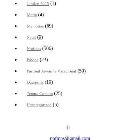
(1)
Jubileu 2025
(4)
Maria
(69)
Memórias
(9)
Natal
(506)
Notícias
(23)
Páscoa
(50)
Pastoral Juvenil e Vocacional
(19)
Quaresma
(25)
Tempo Comum
(5)
Uncategorized
ppfmns@gmail.com