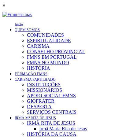
Início
QUEM SOMOS
COMUNIDADES
ESPIRITUALIDADE
CARISMA
CONSELHO PROVINCIAL
FMNS EM PORTUGAL
FMNS NO MUNDO
HISTÓRIA
FORMAÇÃO FMNS
CARISMA PARTILHADO
INSTITUIÇÕES
MISSIONÁRIOS
APOIO SOCIAL FMNS
GIOFRATER
DESPERTA
SERVIÇOS CENTRAIS
IRMÃ Mª RITA DE JESUS
IRMÃ RITA DE JESUS
Irmã Maria Rita de Jesus
HISTÓRIA DA CAUSA