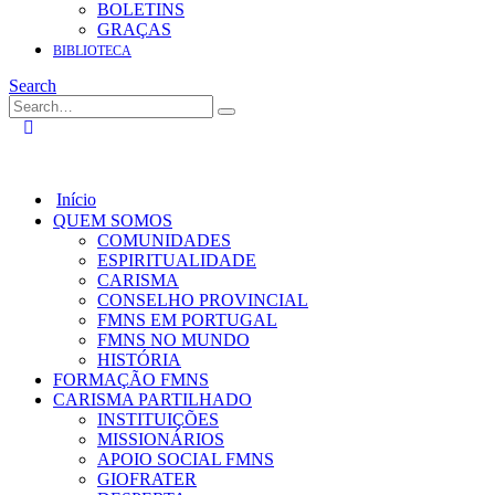
BOLETINS
GRAÇAS
BIBLIOTECA
Search
Início
QUEM SOMOS
COMUNIDADES
ESPIRITUALIDADE
CARISMA
CONSELHO PROVINCIAL
FMNS EM PORTUGAL
FMNS NO MUNDO
HISTÓRIA
FORMAÇÃO FMNS
CARISMA PARTILHADO
INSTITUIÇÕES
MISSIONÁRIOS
APOIO SOCIAL FMNS
GIOFRATER