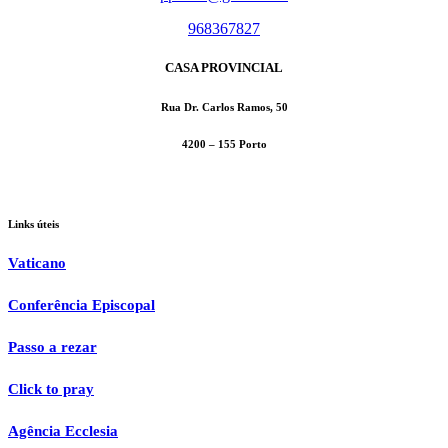
968367827
CASA PROVINCIAL
Rua Dr. Carlos Ramos, 50
4200 – 155 Porto
Links úteis
Vaticano
Conferência Episcopal
Passo a rezar
Click to pray
Agência Ecclesia