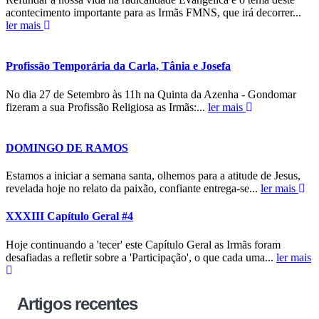
acontecimento importante para as Irmãs FMNS, que irá decorrer...
ler mais
Profissão Temporária da Carla, Tânia e Josefa
No dia 27 de Setembro às 11h na Quinta da Azenha - Gondomar
fizeram a sua Profissão Religiosa as Irmãs:...
ler mais
DOMINGO DE RAMOS
Estamos a iniciar a semana santa, olhemos para a atitude de Jesus,
revelada hoje no relato da paixão, confiante entrega-se...
ler mais
XXXIII Capítulo Geral #4
Hoje continuando a 'tecer' este Capítulo Geral as Irmãs foram
desafiadas a refletir sobre a 'Participação', o que cada uma...
ler mais
Artigos recentes