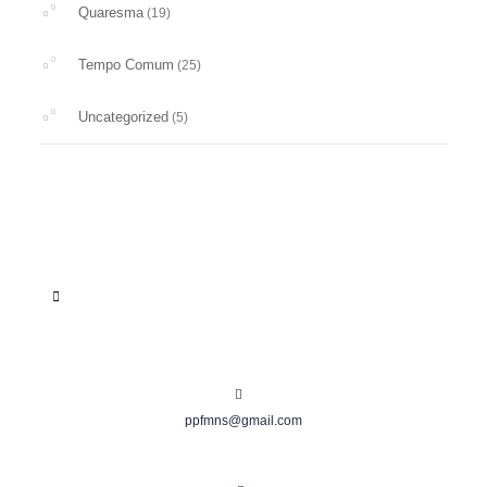
Quaresma
(19)
Tempo Comum
(25)
Uncategorized
(5)
ppfmns@gmail.com