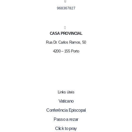
968367827
CASA PROVINCIAL
Rua Dr. Carlos Ramos, 50
4200 – 155 Porto
Links úteis
Vaticano
Conferência Episcopal
Passo a rezar
Click to pray