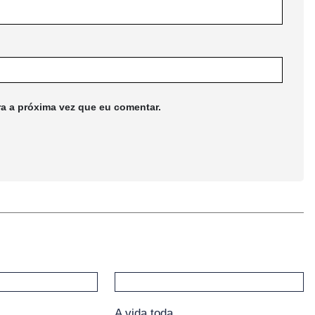
ra a próxima vez que eu comentar.
A vida toda…