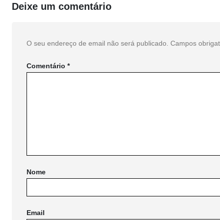
Deixe um comentário
O seu endereço de email não será publicado.
Campos obriga
Comentário
*
Nome
Email