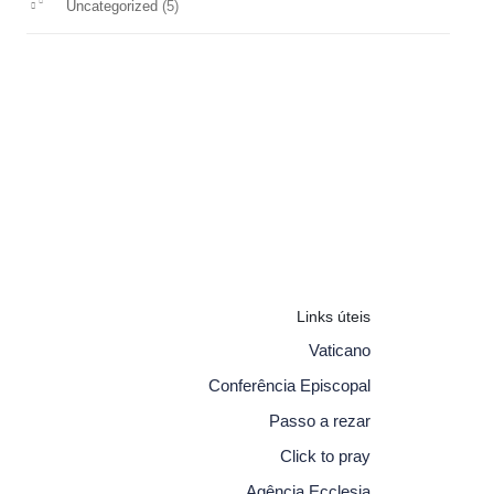
(5)
Uncategorized
Links úteis
Vaticano
Conferência Episcopal
Passo a rezar
Click to pray
Agência Ecclesia