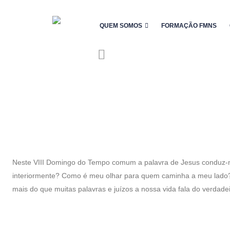
QUEM SOMOS
FORMAÇÃO FMNS
Neste VIII Domingo do Tempo comum a palavra de Jesus conduz-n
interiormente? Como é meu olhar para quem caminha a meu lado? 
mais do que muitas palavras e juízos a nossa vida fala do verdade