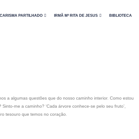
CARISMA PARTILHADO
IRMÃ Mª RITA DE JESUS
BIBLIOTECA
os a algumas questões que do nosso caminho interior. Como estou
Sinto-me a caminho? ‘Cada árvore conhece-se pelo seu fruto’,
iro tesouro que temos no coração.