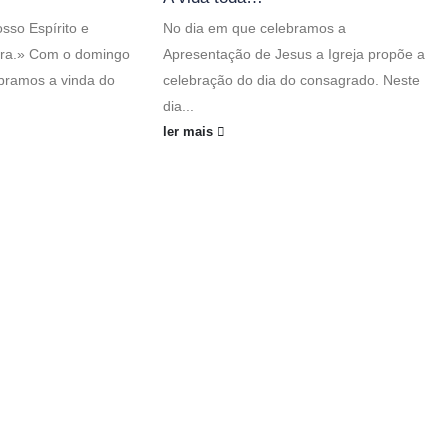
osso Espírito e
No dia em que celebramos a
erra.» Com o domingo
Apresentação de Jesus a Igreja propõe a
bramos a vinda do
celebração do dia do consagrado. Neste
dia...
ler mais