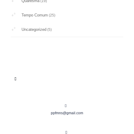
Quaresma
(19)
Tempo Comum
(25)
Uncategorized
(5)
ppfmns@gmail.com