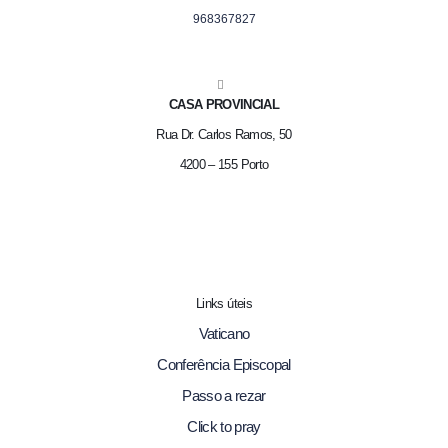
968367827
CASA PROVINCIAL
Rua Dr. Carlos Ramos, 50
4200 – 155 Porto
Links úteis
Vaticano
Conferência Episcopal
Passo a rezar
Click to pray