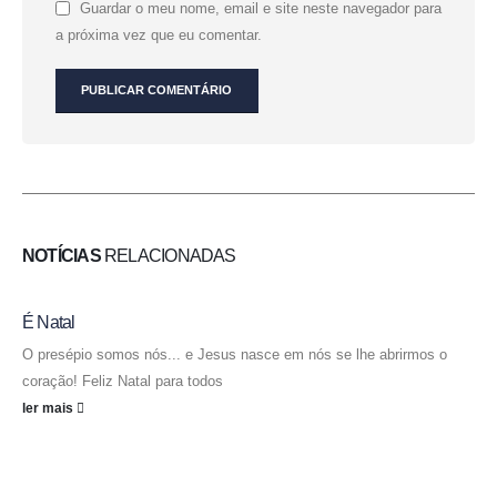
Guardar o meu nome, email e site neste navegador para
a próxima vez que eu comentar.
NOTÍCIAS
RELACIONADAS
É Natal
O presépio somos nós... e Jesus nasce em nós se lhe abrirmos o
coração! Feliz Natal para todos
ler mais