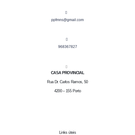
ppfmns@gmail.com
968367827
CASA PROVINCIAL
Rua Dr. Carlos Ramos, 50
4200 – 155 Porto
Links úteis