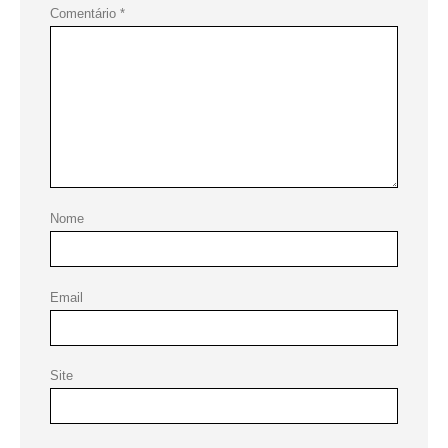
Comentário
*
Nome
Email
Site