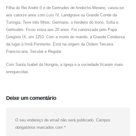
Filha do Rei André II e de Gertrudes de Andechs-Merano, casou-se
aos catorze anos com Luís IV, Landgrave ou Grande Conde da
Turíngia. Teve três filhos: Germano, o herdeiro do trono, Sofia e
Gertrudes. Ficou viúva aos 20 anos. Foi canonizada pelo Papa
Gregório IX, em 1253. Com a morte do marido, a Grande Condessa
dá lugar à Irmã Penitente. Está na origem da Ordem Terceira
Franciscana, Secular e Regular.
Com Santa Isabel da Hungria, a Igreja e a sociedade ficaram mais
enriquecidas.
Deixe um comentário
O seu endereço de email não será publicado.
Campos
obrigatórios marcados com
*