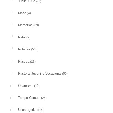
Jubileu 2025
(1)
Maria
(4)
Memórias
(69)
Natal
(9)
Notícias
(506)
Páscoa
(23)
Pastoral Juvenil e Vocacional
(50)
Quaresma
(19)
Tempo Comum
(25)
Uncategorized
(5)