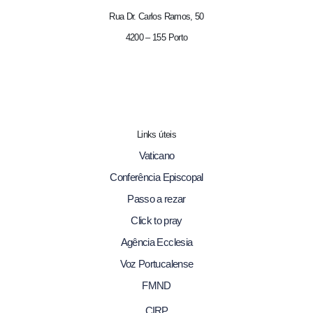
Rua Dr. Carlos Ramos, 50
4200 – 155 Porto
Links úteis
Vaticano
Conferência Episcopal
Passo a rezar
Click to pray
Agência Ecclesia
Voz Portucalense
FMND
CIRP