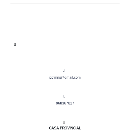
ppfmns@gmail.com
968367827
CASA PROVINCIAL