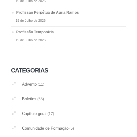
19 de Julho de 2026
Profissão Perpétua de Auria Ramos
19 de Julho de 2026
Profissão Temporária
19 de Julho de 2026
CATEGORIAS
Advento
(11)
Boletins
(56)
Capítulo geral
(17)
Comunidade de Formação
(5)