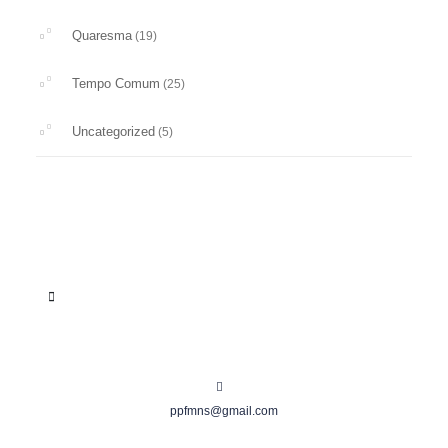
Quaresma
(19)
Tempo Comum
(25)
Uncategorized
(5)
ppfmns@gmail.com