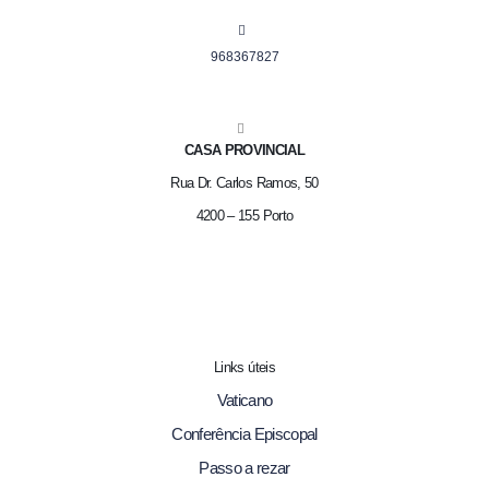
968367827
CASA PROVINCIAL
Rua Dr. Carlos Ramos, 50
4200 – 155 Porto
Links úteis
Vaticano
Conferência Episcopal
Passo a rezar