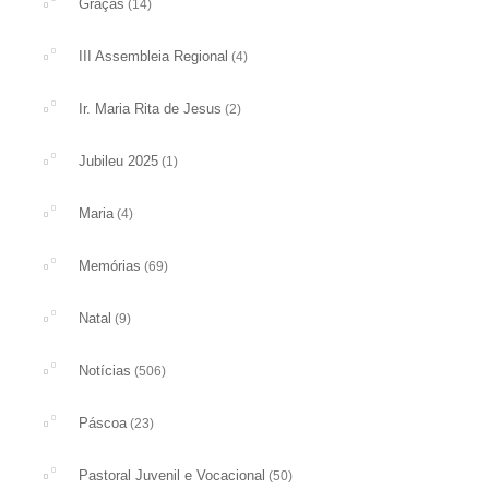
Graças
(14)
III Assembleia Regional
(4)
Ir. Maria Rita de Jesus
(2)
Jubileu 2025
(1)
Maria
(4)
Memórias
(69)
Natal
(9)
Notícias
(506)
Páscoa
(23)
Pastoral Juvenil e Vocacional
(50)