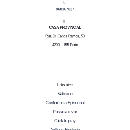
968367827
CASA PROVINCIAL
Rua Dr. Carlos Ramos, 50
4200 – 155 Porto
Links úteis
Vaticano
Conferência Episcopal
Passo a rezar
Click to pray
Agência Ecclesia