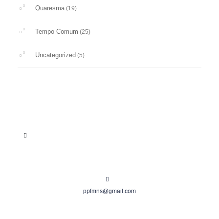
Quaresma
(19)
Tempo Comum
(25)
Uncategorized
(5)
ppfmns@gmail.com