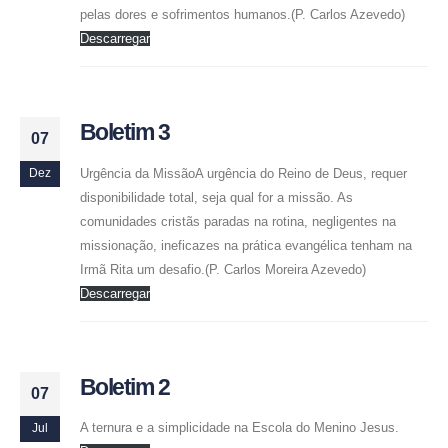
pelas dores e sofrimentos humanos.(P. Carlos Azevedo)
Descarregar
Boletim 3
07
Urgência da MissãoA urgência do Reino de Deus, requer
Dez
disponibilidade total, seja qual for a missão. As
comunidades cristãs paradas na rotina, negligentes na
missionação, ineficazes na prática evangélica tenham na
Irmã Rita um desafio.(P. Carlos Moreira Azevedo)
Descarregar
Boletim 2
07
A ternura e a simplicidade na Escola do Menino Jesus.
Jul