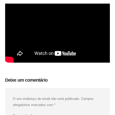
Deixe um comentário
O seu endereço de email não será publicado.
Campos
obrigatórios marcados com
*