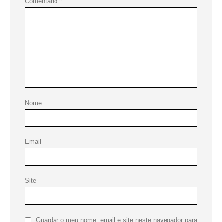
Comentário
*
Nome
Email
Site
Guardar o meu nome, email e site neste navegador para