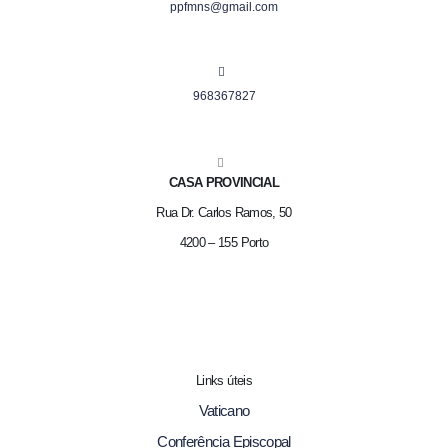
ppfmns@gmail.com
968367827
CASA PROVINCIAL
Rua Dr. Carlos Ramos, 50
4200 – 155 Porto
Links úteis
Vaticano
Conferência Episcopal