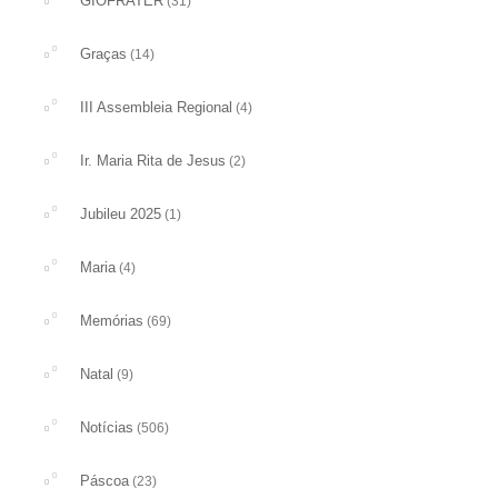
GIOFRATER
(31)
Graças
(14)
III Assembleia Regional
(4)
Ir. Maria Rita de Jesus
(2)
Jubileu 2025
(1)
Maria
(4)
Memórias
(69)
Natal
(9)
Notícias
(506)
Páscoa
(23)