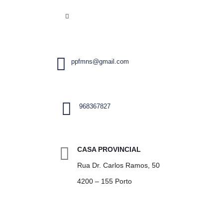
ppfmns@gmail.com
968367827
CASA PROVINCIAL
Rua Dr. Carlos Ramos, 50
4200 – 155 Porto