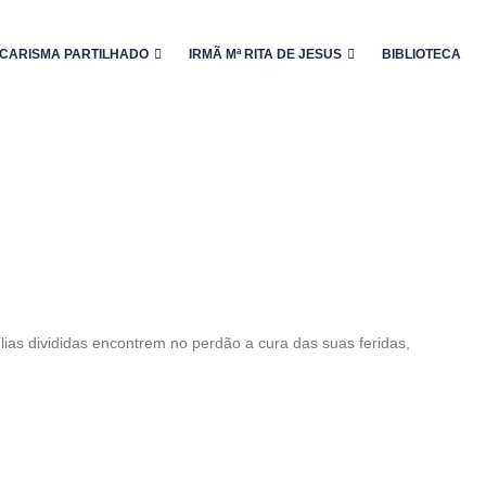
CARISMA PARTILHADO
IRMÃ Mª RITA DE JESUS
BIBLIOTECA
ias divididas encontrem no perdão a cura das suas feridas,