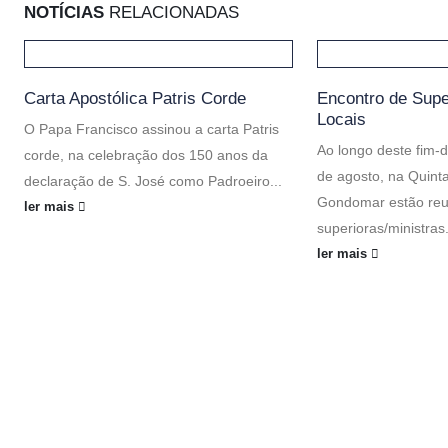
NOTÍCIAS
RELACIONADAS
Carta Apostólica Patris Corde
Encontro de Supe
Locais
O Papa Francisco assinou a carta Patris
Ao longo deste fim-
corde, na celebração dos 150 anos da
de agosto, na Quint
declaração de S. José como Padroeiro...
Gondomar estão reu
ler mais
superioras/ministras.
ler mais