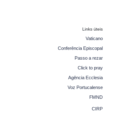
Links úteis
Vaticano
Conferência Episcopal
Passo a rezar
Click to pray
Agência Ecclesia
Voz Portucalense
FMND
CIRP