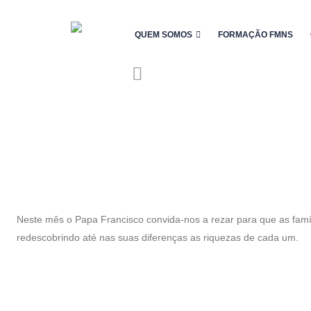
QUEM SOMOS
FORMAÇÃO FMNS
Neste mês o Papa Francisco convida-nos a rezar para que as famíl
redescobrindo até nas suas diferenças as riquezas de cada um.