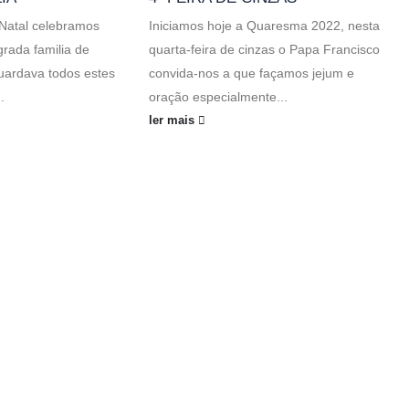
 Natal celebramos
Iniciamos hoje a Quaresma 2022, nesta
rada familia de
quarta-feira de cinzas o Papa Francisco
uardava todos estes
convida-nos a que façamos jejum e
.
oração especialmente...
ler mais