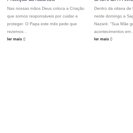
Nas nossas mãos Deus coloca a Criação
Dentro da oitava de
que somos responsáveis por cuidar e
neste domingo a Sag
proteger. O Papa este mês pede que
Nazaré. "Sua Mãe g
rezemos...
acontecimentos em..
ler mais
ler mais