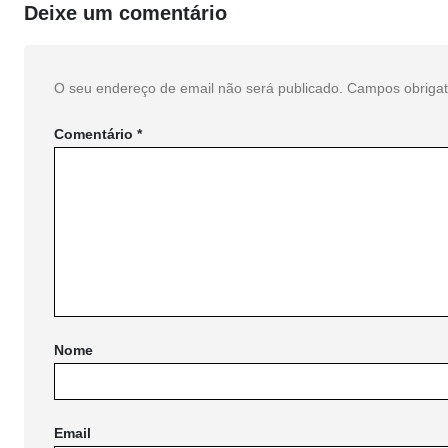
Deixe um comentário
O seu endereço de email não será publicado.
Campos obriga
Comentário
*
Nome
Email