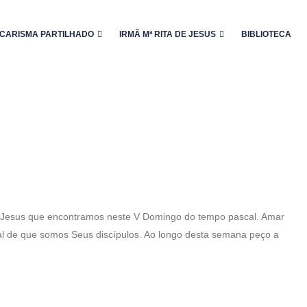
CARISMA PARTILHADO
IRMÃ Mª RITA DE JESUS
BIBLIOTECA
 Jesus que encontramos neste V Domingo do tempo pascal. Amar
nal de que somos Seus discípulos. Ao longo desta semana peço a