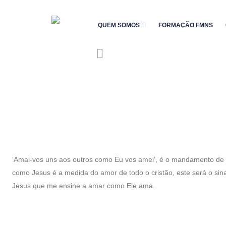
QUEM SOMOS
FORMAÇÃO FMNS
‘Amai-vos uns aos outros como Eu vos amei’, é o mandamento de
como Jesus é a medida do amor de todo o cristão, este será o si
Jesus que me ensine a amar como Ele ama.