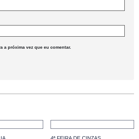
ra a próxima vez que eu comentar.
IA
4ª FEIRA DE CINZAS