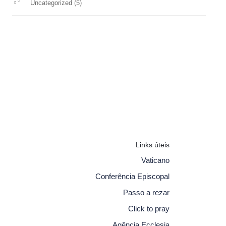
(5)
Uncategorized
Links úteis
Vaticano
Conferência Episcopal
Passo a rezar
Click to pray
Agência Ecclesia