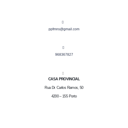
ppfmns@gmail.com
968367827
CASA PROVINCIAL
Rua Dr. Carlos Ramos, 50
4200 – 155 Porto