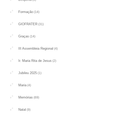
Formação
(14)
GIOFRATER
(31)
Graças
(14)
III Assembleia Regional
(4)
Ir. Maria Rita de Jesus
(2)
Jubileu 2025
(1)
Maria
(4)
Memórias
(69)
Natal
(9)