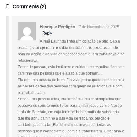
Comments (2)
Henrique Perdigão
7 de Novembro de 2025
Reply
A Irmã Laurinda tinha um coração de oiro. Sabia
escutar; sabia perdoar e sabia descobrir nas pessoas o lado
bom da acção e da vida das pessoas com quem trabalhava e se
relacionava.
Por onde passou, esta Irmã teve o cuidado de espalhar flores no
caminho das pessoas que ela sabia que sofriam…
Ela era uma pessoa de bem. Ela vivia preocupada com o bem e
as necessidades das pessoas com quem se relacionava e com
ela trabalhavam.
Sendo uma pessoa ativa, era também alma contemplativa que
ocupava os seus tempos livres para a intimidade com o Mestre
junto do Sacrário, em cuja fonte foi beber muita da sabedoria
que lhe abriu caminho à sua vida de trabalho, oração e
caridade partilhada. .Ela foi muito estimada por todas as
pessoas que a conheciam ou com ela trabalharam. O trabalho e