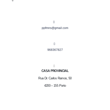
ppfmns@gmail.com
968367827
CASA PROVINCIAL
Rua Dr. Carlos Ramos, 50
4200 – 155 Porto