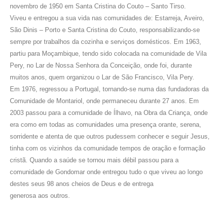
novembro de 1950 em Santa Cristina do Couto – Santo Tirso.
Viveu e entregou a sua vida nas comunidades de: Estarreja, Aveiro,
São Dinis – Porto e Santa Cristina do Couto, responsabilizando-se
sempre por trabalhos da cozinha e serviços domésticos. Em 1963,
partiu para Moçambique, tendo sido colocada na comunidade de Vila
Pery, no Lar de Nossa Senhora da Conceição, onde foi, durante
muitos anos, quem organizou o Lar de São Francisco, Vila Pery.
Em 1976, regressou a Portugal, tornando-se numa das fundadoras da
Comunidade de Montariol, onde permaneceu durante 27 anos. Em
2003 passou para a comunidade de Ílhavo, na Obra da Criança, onde
era como em todas as comunidades uma presença orante, serena,
sorridente e atenta de que outros pudessem conhecer e seguir Jesus,
tinha com os vizinhos da comunidade tempos de oração e formação
cristã. Quando a saúde se tornou mais débil passou para a
comunidade de Gondomar onde entregou tudo o que viveu ao longo
destes seus 98 anos cheios de Deus e de entrega
generosa aos outros.