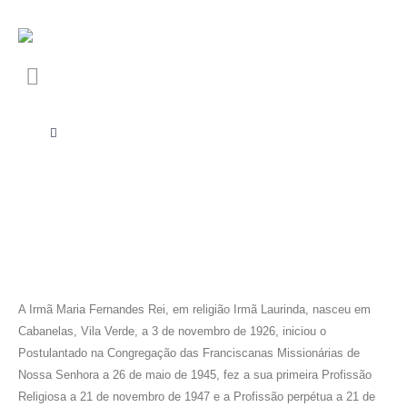
A Irmã Maria Fernandes Rei, em religião Irmã Laurinda, nasceu em
Cabanelas, Vila Verde, a 3 de novembro de 1926, iniciou o
Postulantado na Congregação das Franciscanas Missionárias de
Nossa Senhora a 26 de maio de 1945, fez a sua primeira Profissão
Religiosa a 21 de novembro de 1947 e a Profissão perpétua a 21 de