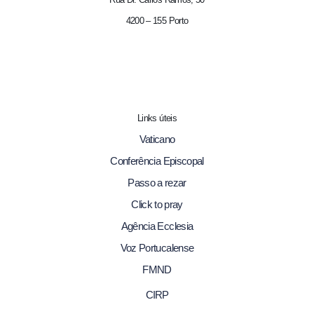
4200 – 155 Porto
Links úteis
Vaticano
Conferência Episcopal
Passo a rezar
Click to pray
Agência Ecclesia
Voz Portucalense
FMND
CIRP