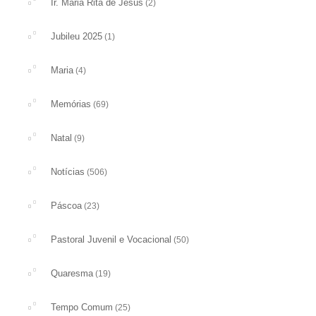
Ir. Maria Rita de Jesus
(2)
Jubileu 2025
(1)
Maria
(4)
Memórias
(69)
Natal
(9)
Notícias
(506)
Páscoa
(23)
Pastoral Juvenil e Vocacional
(50)
Quaresma
(19)
Tempo Comum
(25)