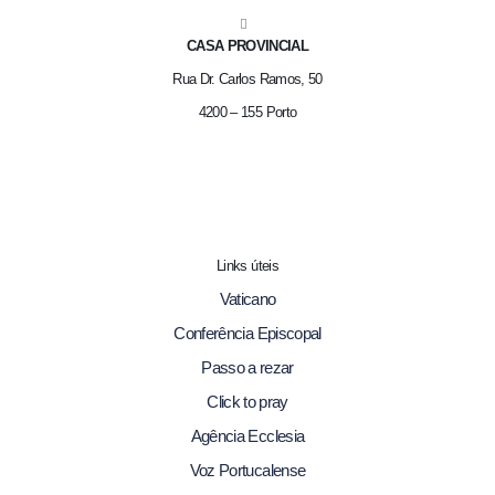
CASA PROVINCIAL
Rua Dr. Carlos Ramos, 50
4200 – 155 Porto
Links úteis
Vaticano
Conferência Episcopal
Passo a rezar
Click to pray
Agência Ecclesia
Voz Portucalense