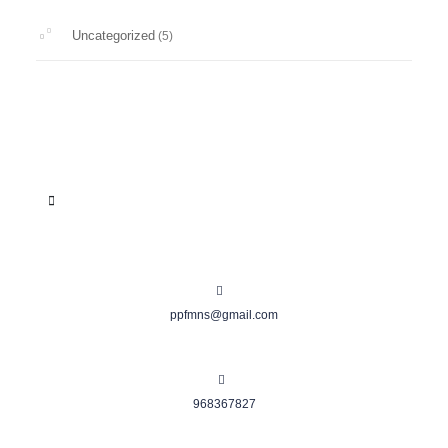
Uncategorized
(5)
ppfmns@gmail.com
968367827