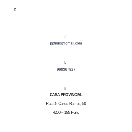
ppfmns@gmail.com
968367827
CASA PROVINCIAL
Rua Dr. Carlos Ramos, 50
4200 – 155 Porto