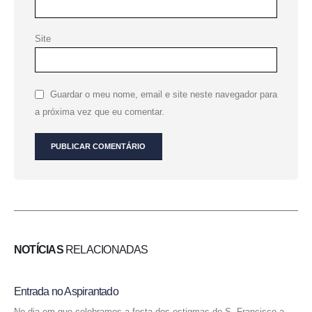
Site
Guardar o meu nome, email e site neste navegador para
a próxima vez que eu comentar.
NOTÍCIAS
RELACIONADAS
Entrada no Aspirantado
No dia em que celebramos a festa dos estigmas de S. Francisco a