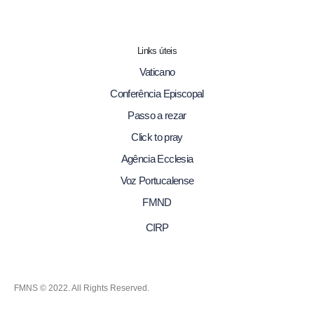
Links úteis
Vaticano
Conferência Episcopal
Passo a rezar
Click to pray
Agência Ecclesia
Voz Portucalense
FMND
CIRP
FMNS © 2022. All Rights Reserved.