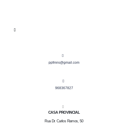
ppfmns@gmail.com
968367827
CASA PROVINCIAL
Rua Dr. Carlos Ramos, 50