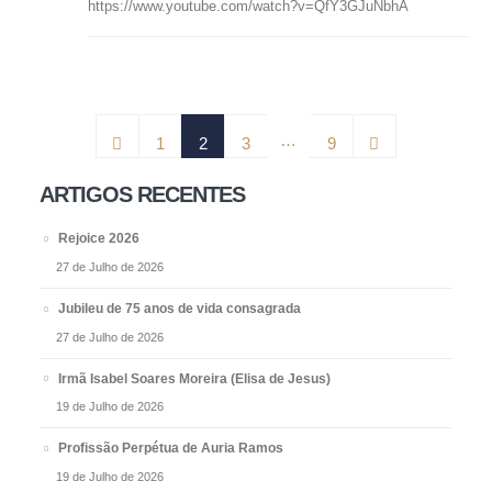
https://www.youtube.com/watch?v=QfY3GJuNbhA
…
1
2
3
9
ARTIGOS RECENTES
Rejoice 2026
27 de Julho de 2026
Jubileu de 75 anos de vida consagrada
27 de Julho de 2026
Irmã Isabel Soares Moreira (Elisa de Jesus)
19 de Julho de 2026
Profissão Perpétua de Auria Ramos
19 de Julho de 2026