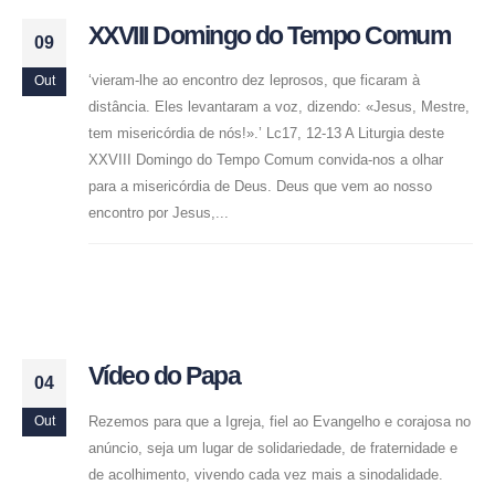
XXVIII Domingo do Tempo Comum
09
‘vieram-lhe ao encontro dez leprosos, que ficaram à
Out
distância. Eles levantaram a voz, dizendo: «Jesus, Mestre,
tem misericórdia de nós!».’ Lc17, 12-13 A Liturgia deste
XXVIII Domingo do Tempo Comum convida-nos a olhar
para a misericórdia de Deus. Deus que vem ao nosso
encontro por Jesus,...
Vídeo do Papa
04
Rezemos para que a Igreja, fiel ao Evangelho e corajosa no
Out
anúncio, seja um lugar de solidariedade, de fraternidade e
de acolhimento, vivendo cada vez mais a sinodalidade.