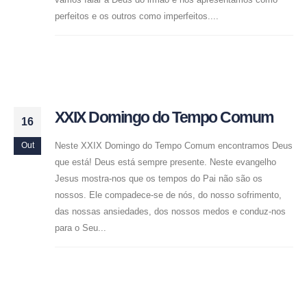
perfeitos e os outros como imperfeitos....
XXIX Domingo do Tempo Comum
16
Neste XXIX Domingo do Tempo Comum encontramos Deus
Out
que está! Deus está sempre presente. Neste evangelho
Jesus mostra-nos que os tempos do Pai não são os
nossos. Ele compadece-se de nós, do nosso sofrimento,
das nossas ansiedades, dos nossos medos e conduz-nos
para o Seu...