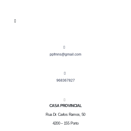
ppfmns@gmail.com
968367827
CASA PROVINCIAL
Rua Dr. Carlos Ramos, 50
4200 – 155 Porto