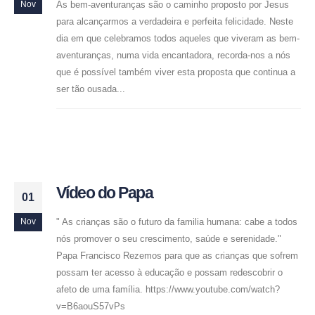
As bem-aventuranças são o caminho proposto por Jesus
Nov
para alcançarmos a verdadeira e perfeita felicidade. Neste
dia em que celebramos todos aqueles que viveram as bem-
aventuranças, numa vida encantadora, recorda-nos a nós
que é possível também viver esta proposta que continua a
ser tão ousada...
Vídeo do Papa
01
" As crianças são o futuro da familia humana: cabe a todos
Nov
nós promover o seu crescimento, saúde e serenidade."
Papa Francisco Rezemos para que as crianças que sofrem
possam ter acesso à educação e possam redescobrir o
afeto de uma família. https://www.youtube.com/watch?
v=B6aouS57vPs