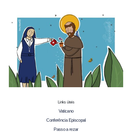
Links úteis
Vaticano
Conferência Episcopal
Passo a rezar