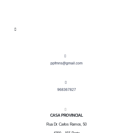
ppfmns@gmail.com
968367827
CASA PROVINCIAL
Rua Dr. Carlos Ramos, 50