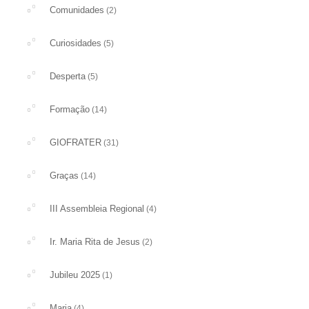
Comunidades
(2)
Curiosidades
(5)
Desperta
(5)
Formação
(14)
GIOFRATER
(31)
Graças
(14)
III Assembleia Regional
(4)
Ir. Maria Rita de Jesus
(2)
Jubileu 2025
(1)
Maria
(4)