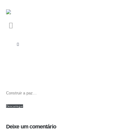
Construir a paz…
Descarregar
Deixe um comentário