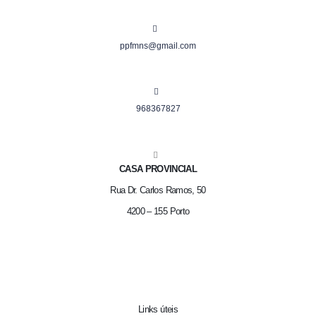
ppfmns@gmail.com
968367827
CASA PROVINCIAL
Rua Dr. Carlos Ramos, 50
4200 – 155 Porto
Links úteis